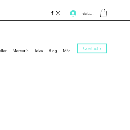
Inicia la sessió
Contacto
aller
Mercería
Telas
Blog
Más