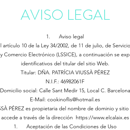
AVISO LEGAL
1. Aviso legal
artículo 10 de la Ley 34/2002, de 11 de julio, de Servic
 y Comercio Electrónico (LSSICE), a continuación se ex
identificativos del titular del sitio Web.
Titular: DÑA. PATRÍCIA VIUSSÀ PÉREZ
N.I.F.: 46982061F
Domicilio social: Calle Sant Medir 15, Local C. Barcelon
E-Mail:
cookinoflis@hotmail.es
À PÉREZ es propietaria del nombre de dominio y sitio e
accede a través de la dirección
https://www.elcalaix.es
1. Aceptación de las Condiciones de Uso