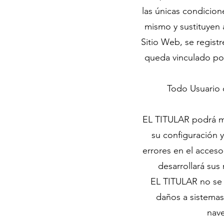
las únicas condicion
mismo y sustituyen 
Sitio Web, se regist
queda vinculado por 
Todo Usuario q
EL TITULAR podrá mod
su configuración y
errores en el acceso
desarrollará sus 
EL TITULAR no se h
daños a sistemas 
nave