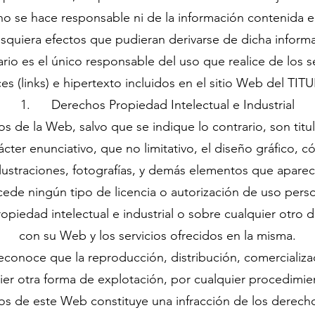
 no se hace responsable ni de la información contenida 
squiera efectos que pudieran derivarse de dicha inform
uario es el único responsable del uso que realice de los s
es (links) e hipertexto incluidos en el sitio Web del TI
1. Derechos Propiedad Intelectual e Industrial
s de la Web, salvo que se indique lo contrario, son titul
cter enunciativo, que no limitativo, el diseño gráfico, c
 ilustraciones, fotografías, y demás elementos que apare
de ningún tipo de licencia o autorización de uso perso
opiedad intelectual e industrial o sobre cualquier otro 
con su Web y los servicios ofrecidos en la misma.
 reconoce que la reproducción, distribución, comercializa
uier otra forma de explotación, por cualquier procedimie
os de este Web constituye una infracción de los derec