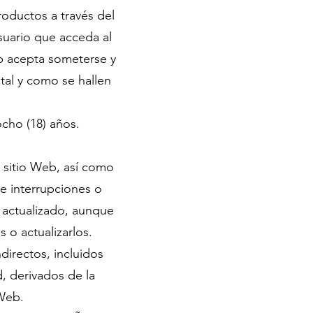
roductos a través del
suario que acceda al
eb acepta someterse y
 tal y como se hallen
ocho (18) años.
u sitio Web, así como
de interrupciones o
e actualizado, aunque
s o actualizarlos.
directos, incluidos
d, derivados de la
 Web.