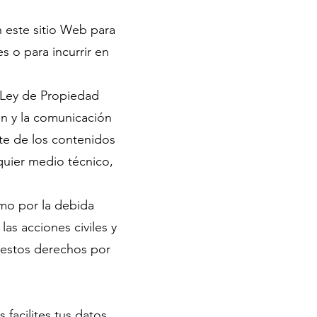
n este sitio Web para
 o para incurrir en
a Ley de Propiedad
ón y la comunicación
rte de los contenidos
quier medio técnico,
mo por la debida
as acciones civiles y
 estos derechos por
facilites tus datos