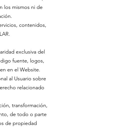
en los mismos ni de
ación.
ervicios, contenidos,
TULAR.
aridad exclusiva del
ódigo fuente, logos,
cen en el Website.
nal al Usuario sobre
derecho relacionado
ción, transformación,
nto, de todo o parte
hos de propiedad