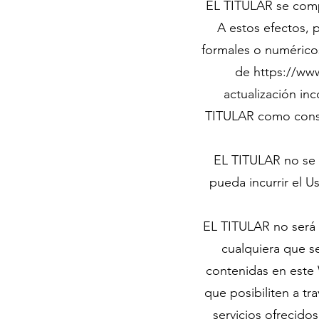
EL TITULAR se com
A estos efectos, 
formales o numéricos
de
https://www
actualización in
TITULAR como conse
EL TITULAR no se 
pueda incurrir el U
EL TITULAR no será 
cualquiera que se
contenidas en este 
que posibiliten a tr
servicios ofrecido