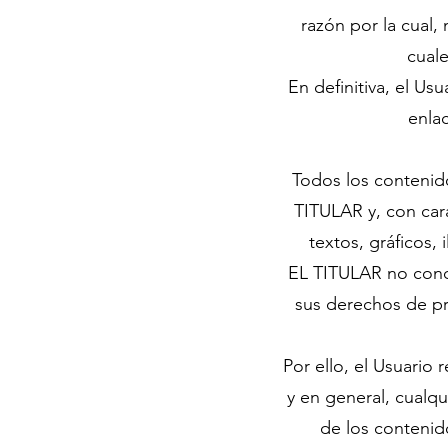
razón por la cual,
cuale
En definitiva, el Us
enlac
Todos los contenido
TITULAR y, con cará
textos, gráficos,
EL TITULAR no conce
sus derechos de pr
Por ello, el Usuario
y en general, cualq
de los contenid