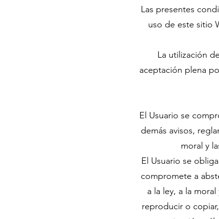
Las presentes condi
uso de este siti
La utilización d
aceptación plena po
El Usuario se compro
demás avisos, regla
moral y l
El Usuario se obliga 
compromete a absten
a la ley, a la mor
reproducir o copiar,