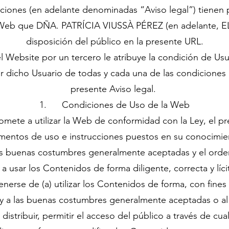
ciones (en adelante denominadas “Aviso legal”) tienen p
o Web que DÑA. PATRÍCIA VIUSSÀ PÉREZ (en adelante, E
disposición del público en la presente URL.
el Website por un tercero le atribuye la condición de Us
r dicho Usuario de todas y cada una de las condiciones 
presente Aviso legal.
1. Condiciones de Uso de la Web
mete a utilizar la Web de conformidad con la Ley, el pr
mentos de uso e instrucciones puestos en su conocimie
as buenas costumbres generalmente aceptadas y el orde
a usar los Contenidos de forma diligente, correcta y lícit
erse de (a) utilizar los Contenidos de forma, con fines 
al y a las buenas costumbres generalmente aceptadas o al
 distribuir, permitir el acceso del público a través de c