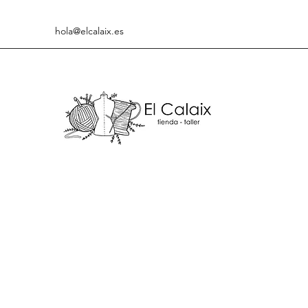
hola@elcalaix.es