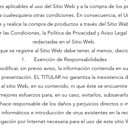
es aplicables al uso del Sitio Web y a la compra de los p
a cualesquiera otras condiciones. En consecuencia, el U
re y realice la compra de productos a través del Sitio W
las Condiciones, la Política de Privacidad y Aviso Legal
redactadas en el Sitio Web.
ue se registre al Sitio Web debe tener, al menos, dieci
1. Exención de Responsabilidades
ificar, sin previo aviso, la información contenida en s
 presentación. EL TITULAR no garantiza la inexistencia 
 al sitio Web, en su contenido, ni que éste se encuentr
mejores esfuerzos para, en su caso, evitarlos, subsanarlo
ace responsable de los daños y perjuicios directos o in
informáticos e introducción de virus existentes en la re
gación por Internet necesaria para el uso de este sitio