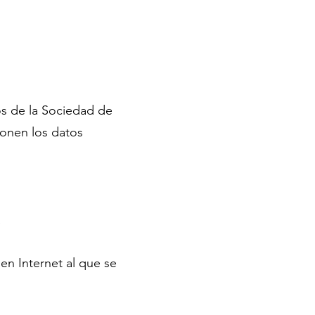
ios de la Sociedad de
ponen los datos
a
n Internet al que se