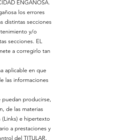
BLICIDAD ENGAÑOSA.
gañosa los errores
s distintas secciones
tenimiento y/o
tas secciones. EL
te a corregirlo tan
a aplicable en que
de las informaciones
e puedan producirse,
n, de las materias
(Links) e hipertexto
rio a prestaciones y
ontrol del TITULAR,