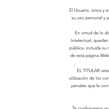
El Usuario, única y 
su uso personal y 
En virtud de lo d
Intelectual, quedan
pública, incluida su
de esta página Web,
EL TITULAR vela
utilización de los c
penales que le cor
Te confirmamos que