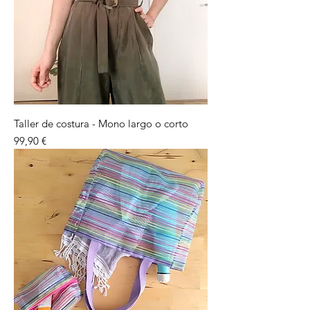
Taller de costura - Mono largo o corto
Preu
99,90 €