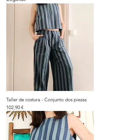
Taller de costura - Conjunto dos piezas
Preu
102,90 €