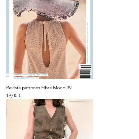
Revista patrones Fibre Mood 39
Preu
19,00 €