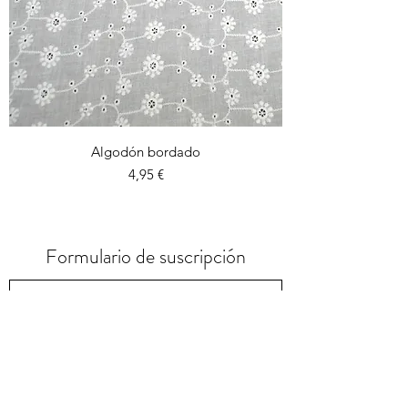
Algodón bordado
Preu
4,95 €
Formulario de suscripción
Enviar