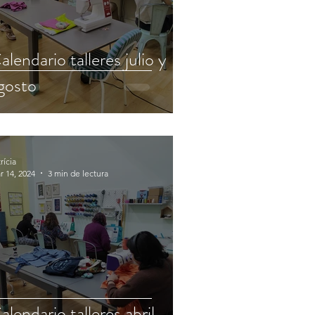
alendario talleres julio y
gosto
rícia
r 14, 2024
3 min de lectura
alendario talleres abril