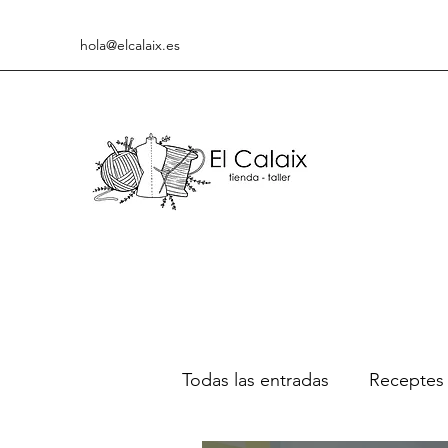
hola@elcalaix.es
Todas las entradas
Receptes