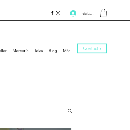
Inicia la sessió
Contacto
aller
Mercería
Telas
Blog
Más