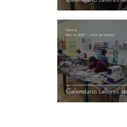
Patrícia
Mar 16, 2022
3 min de lectura
Calendario talleres ab