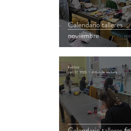
Calendario talleres
noviembre
Patrícia
Jan 17, 2025
4 min de lectura
Calendario talleres f