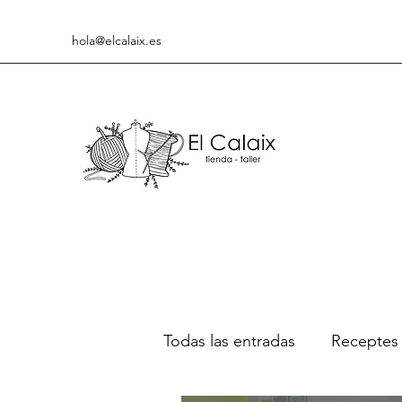
hola@elcalaix.es
Todas las entradas
Receptes