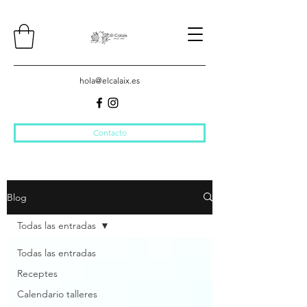
hola@elcalaix.es
Contacto
Blog
Todas las entradas
Todas las entradas
Receptes
Calendario talleres