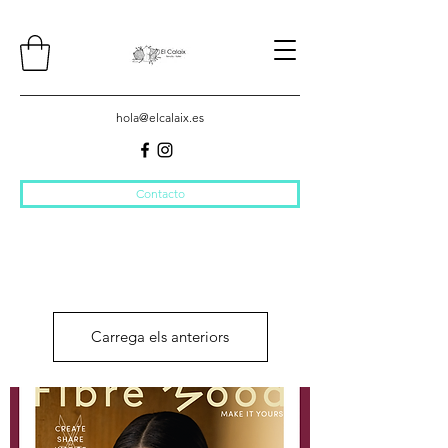
hola@elcalaix.es
Contacto
Carrega els anteriors