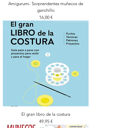
Amigurumi. Sorprendentes muñecos de
ganchillo
Preu
16,00 €
El gran libro de la costura
Preu
49,95 €