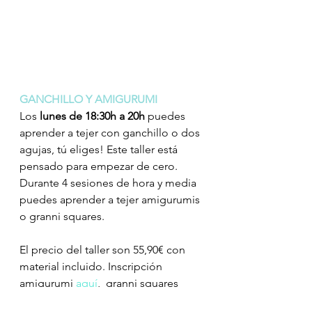
GANCHILLO Y AMIGURUMI
Los
 lunes de 18:30h a 20h
 puedes 
aprender a tejer con ganchillo o dos 
agujas, tú eliges! Este taller está 
pensado para empezar de cero. 
Durante 4 sesiones de hora y media 
puedes aprender a tejer amigurumis 
o granni squares.
El precio del taller son 55,90€ con 
material incluido. Inscripción 
amigurumi 
aquí
,  granni squares 
aquí
.