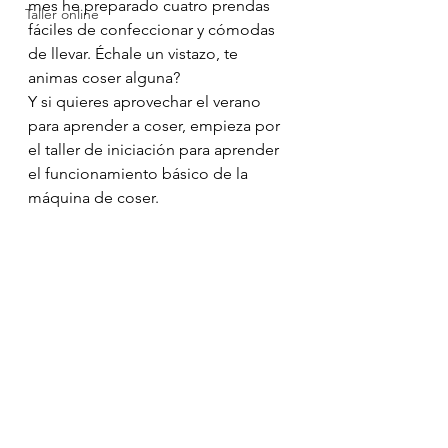
mes he preparado cuatro prendas 
Taller online
fáciles de confeccionar y cómodas 
de llevar. Échale un vistazo, te 
animas coser alguna?
Y si quieres aprovechar el verano 
para aprender a coser, empieza por 
el taller de iniciación para aprender 
el funcionamiento básico de la 
máquina de coser.