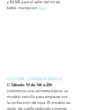
y 40,50€ para el taller del kit de 
bebé, inscripción 
aquí
.
COSTURA - CAMISETA BÁSICA
El 
Sábado 10 de 16h a 20h
coseremos una camiseta básica, un 
modelo sencillo para empezar con 
la confección de ropa. El modelo es 
recto, de cuello redondo y manga 