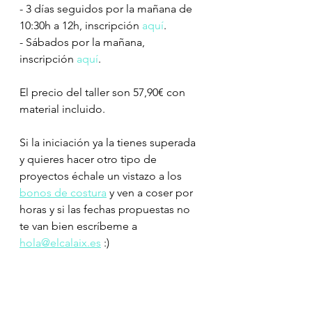
- 3 días seguidos por la mañana de 
10:30h a 12h, inscripción 
aquí
.  
- Sábados por la mañana, 
inscripción 
aquí
. 
El precio del taller son 57,90€ con 
material incluido. 
Si la iniciación ya la tienes superada 
y quieres hacer otro tipo de 
proyectos échale un vistazo a los 
bonos de costura
 y ven a coser por 
horas y si las fechas propuestas no 
te van bien escríbeme a 
hola@elcalaix.es
 :)