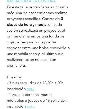
INICIACIÓN A LA COSTURA
En este taller aprenderás a utilizar la 
máquina de coser mientras realizas 
proyectos sencillos. Consta de 
3 
clases de hora y media, 
en cada 
sesión se realizará un proyecto, el 
primer día haremos una funda de 
cojín, el segundo día podrás 
escoger entre una bolsa reversible o 
una mochila saco y  el último día 
realizaremos un neceser con 
cremallera. 
Horarios:  
- 3 días seguidos de 18:30h a 20h, 
inscripción 
aquí
.  
- 1 vez a la semana, martes, 
miércoles o jueves de 18:30h a 20h, 
inscripción 
aquí
.   