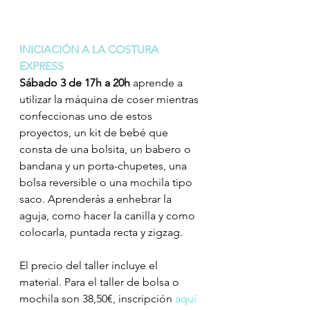
INICIACIÓN A LA COSTURA 
EXPRESS
Sábado 3 de 17h a 20h
 aprende a 
utilizar la máquina de coser mientras 
confeccionas uno de estos 
proyectos, un kit de bebé que 
consta de una bolsita, un babero o 
bandana y un porta-chupetes, una 
bolsa reversible o una mochila tipo 
saco. Aprenderás a enhebrar la 
aguja, como hacer la canilla y como 
colocarla, puntada recta y zigzag. 
El precio del taller incluye el 
material. Para el taller de bolsa o 
mochila son 38,50€, inscripción 
aquí