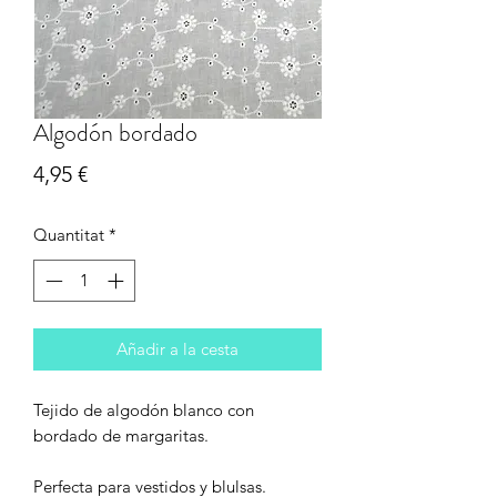
Algodón bordado
Price
4,95 €
Quantitat
*
Añadir a la cesta
Tejido de algodón blanco con
bordado de margaritas.
Perfecta para vestidos y blulsas.