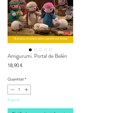
Amigurumi. Portal de Belén
Price
18,90 €
Quantitat
*
Esgotat