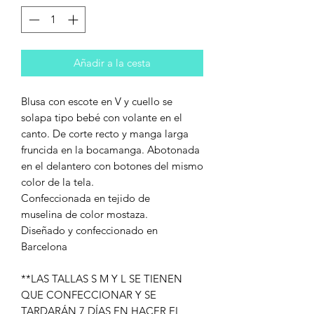
Añadir a la cesta
Blusa con escote en V y cuello se
solapa tipo bebé con volante en el
canto. De corte recto y manga larga
fruncida en la bocamanga. Abotonada
en el delantero con botones del mismo
color de la tela.
Confeccionada en tejido de
muselina de color mostaza.
Diseñado y confeccionado en
Barcelona
**LAS TALLAS S M Y L SE TIENEN
QUE CONFECCIONAR Y SE
TARDARÁN 7 DÍAS EN HACER EL