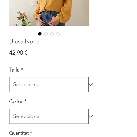
Blusa Nona
Price
42,90 €
Talla
*
Color
*
Quantitat
*