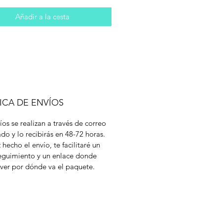
Añadir a la cesta
ICA DE ENVÍOS
íos se realizan a través de correo
cado y lo recibirás en 48-72 horas.
 hecho el envío, te facilitaré un
eguimiento y un enlace donde
ver por dónde va el paquete.