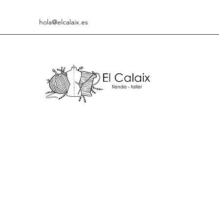
hola@elcalaix.es