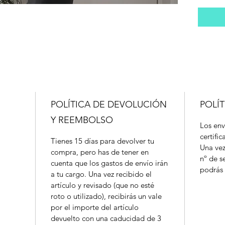
POLÍTICA DE DEVOLUCIÓN
POLÍT
Y REEMBOLSO
Los env
certifi
Tienes 15 días para devolver tu
Una vez
compra, pero has de tener en
nº de s
cuenta que los gastos de envío irán
podrás 
a tu cargo. Una vez recibido el
artículo y revisado (que no esté
roto o utilizado), recibirás un vale
por el importe del artículo
devuelto con una caducidad de 3