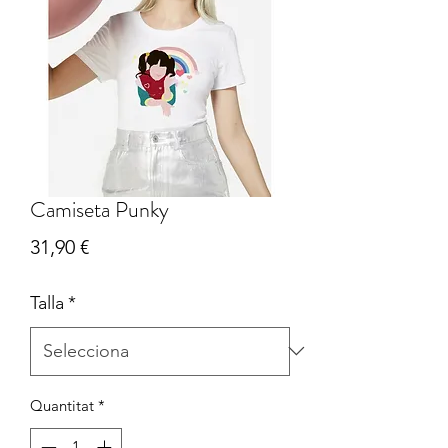
Camiseta Punky
Price
31,90 €
Talla
*
Quantitat
*