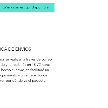
fica'm quan estigui disponible
ICA DE ENVÍOS
íos se realizan a través de correo
cado y lo recibirás en 48-72 horas.
 hecho el envío, te facilitaré un
eguimiento y un enlace donde
ver por dónde va el paquete.