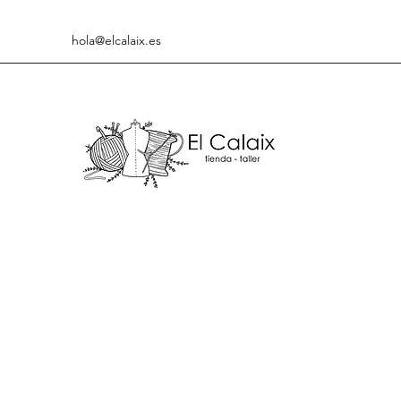
hola@elcalaix.es