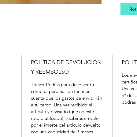
Noti
POLÍTICA DE DEVOLUCIÓN
POLÍT
Y REEMBOLSO
Los env
certifi
cm
Tienes 15 días para devolver tu
Una vez
compra, pero has de tener en
nº de s
cuenta que los gastos de envío irán
podrás 
a tu cargo. Una vez recibido el
artículo y revisado (que no esté
roto o utilizado), recibirás un vale
por el imorte del artículo devuelto
con una caducidad de 3 meses.