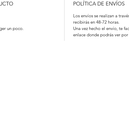
DUCTO
POLÍTICA DE ENVÍOS
Los envíos se realizan a travé
recibirás en 48-72 horas.
ger un poco.
Una vez hecho el envío, te fa
enlace donde podrás ver por