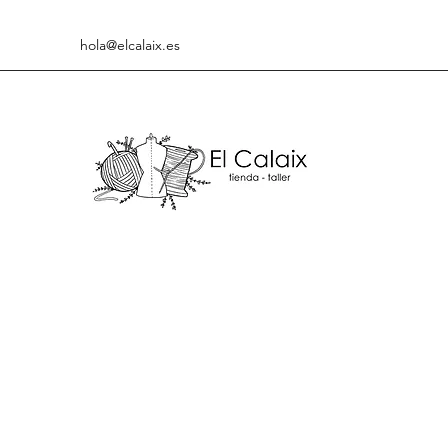
hola@elcalaix.es