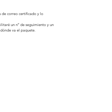
s de correo certificado y lo
cilitaré un nº de seguimiento y un
 dónde va el paquete.