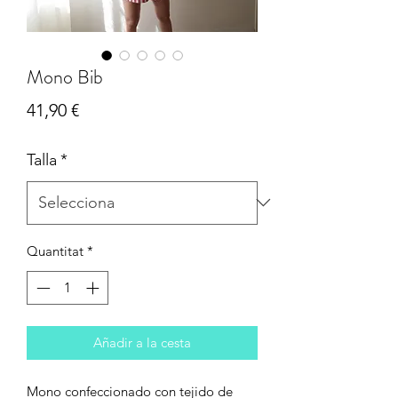
Mono Bib
Price
41,90 €
Talla
*
Quantitat
*
Añadir a la cesta
Mono confeccionado con tejido de