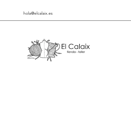
hola@elcalaix.es