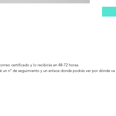
correo certificado y lo recibirás en 48-72 horas.
taré un nº de seguimiento y un enlace donde podrás ver por dónde va