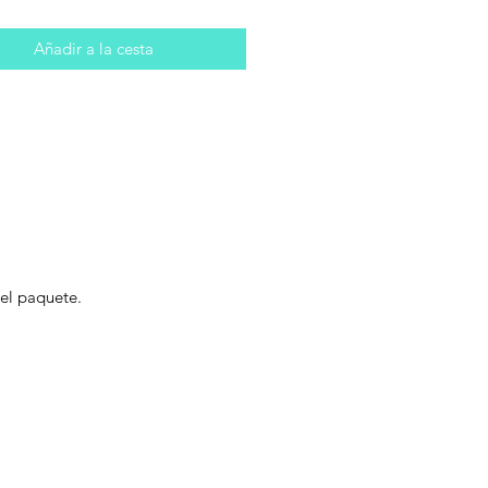
Añadir a la cesta
 el paquete.