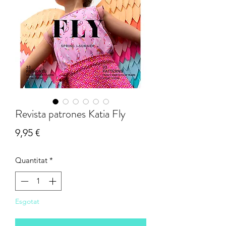
Revista patrones Katia Fly
Price
9,95 €
Quantitat
*
Esgotat