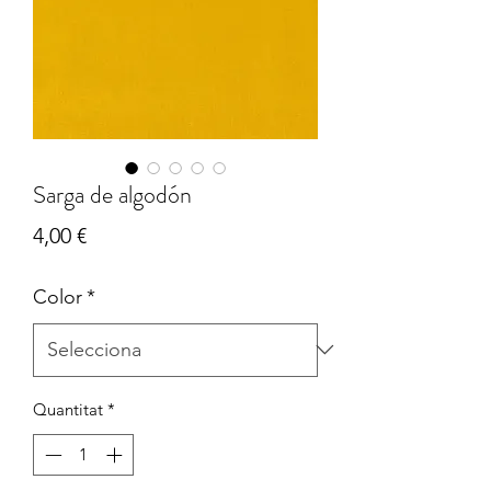
Sarga de algodón
Price
4,00 €
Color
*
Quantitat
*