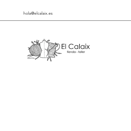
hola@elcalaix.es