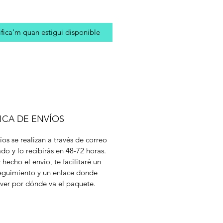
fica'm quan estigui disponible
ICA DE ENVÍOS
íos se realizan a través de correo
cado y lo recibirás en 48-72 horas.
 hecho el envío, te facilitaré un
eguimiento y un enlace donde
ver por dónde va el paquete.