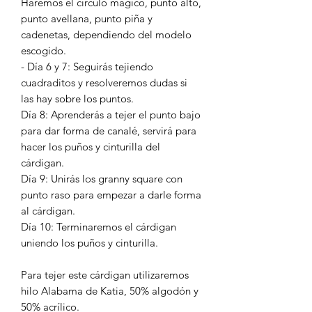
Haremos el círculo mágico, punto alto,
punto avellana, punto piña y
cadenetas, dependiendo del modelo
escogido.
- Día 6 y 7: Seguirás tejiendo
cuadraditos y resolveremos dudas si
las hay sobre los puntos.
Día 8: Aprenderás a tejer el punto bajo
para dar forma de canalé, servirá para
hacer los puños y cinturilla del
cárdigan.
Día 9: Unirás los granny square con
punto raso para empezar a darle forma
al cárdigan.
Día 10: Terminaremos el cárdigan
uniendo los puños y cinturilla.
Para tejer este cárdigan utilizaremos
hilo Alabama de Katia, 50% algodón y
50% acrílico.