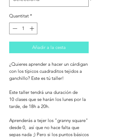
Quantitat
*
Añadir a la cesta
¿Quieres aprender a hacer un cárdigan
con los típicos cuadraditos tejidos a
ganchillo? Este es tú taller!
Este taller tendrá una duración de
10 clases que se harán los lunes por la
tarde, de 18h a 20h.
Aprenderás a tejer los "granny square"
desde 0, así que no hace falta que
sepas nada ;) Pero si los puntos básicos