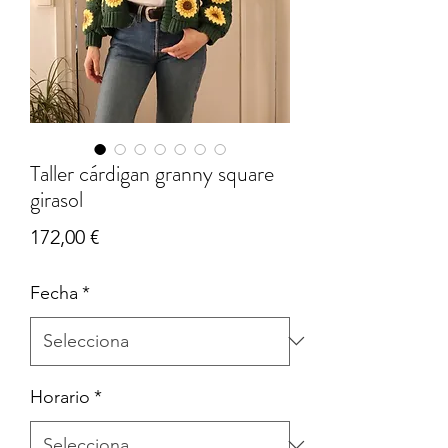
Taller cárdigan granny square
girasol
Price
172,00 €
Fecha
*
Horario
*