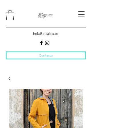
hola@elcalaix.es
Contacto