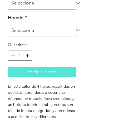
Horario
*
Quantitat
*
Añadir a la cesta
En este taller de 4 horas, repartidas en
dos días, aprenderás a coser una
riñonera. El modelo lleva cremallera y
un bolsillo interior. Trabajaremos con
tela de loneta o algodón y aprenderás
a acolcharlo, hay diferentes