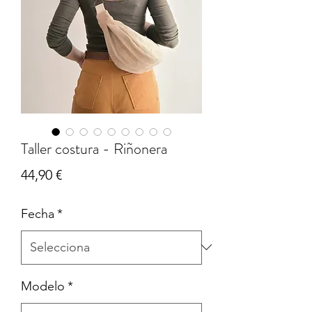
Taller costura - Riñonera
Price
44,90 €
Fecha
*
Modelo
*