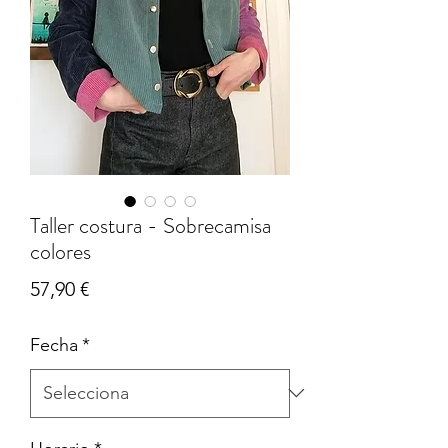
Taller costura - Sobrecamisa
colores
Price
57,90 €
Fecha
*