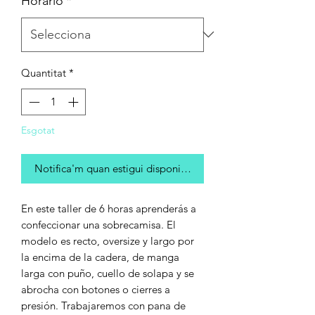
Horario
*
Quantitat
*
Esgotat
Notifica'm quan estigui disponible
En este taller de 6 horas aprenderás a
confeccionar una sobrecamisa. El
modelo es recto, oversize y largo por
la encima de la cadera, de manga
larga con puño, cuello de solapa y se
abrocha con botones o cierres a
presión. Trabajaremos con pana de