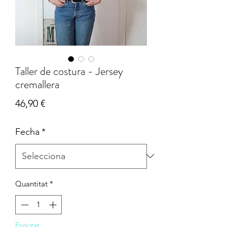
Taller de costura - Jersey
cremallera
Price
46,90 €
Fecha
*
Quantitat
*
Esgotat