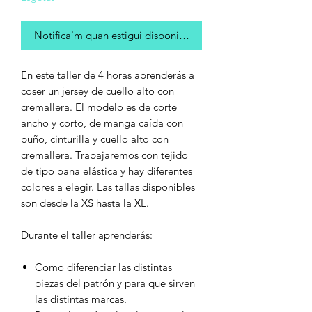
Notifica'm quan estigui disponible
En este taller de 4 horas aprenderás a
coser un jersey de cuello alto con
cremallera. El modelo es de corte
ancho y corto, de manga caída con
puño, cinturilla y cuello alto con
cremallera. Trabajaremos con tejido
de tipo pana elástica y hay diferentes
colores a elegir. Las tallas disponibles
son desde la XS hasta la XL.
Durante el taller aprenderás:
Como diferenciar las distintas
piezas del patrón y para que sirven
las distintas marcas.