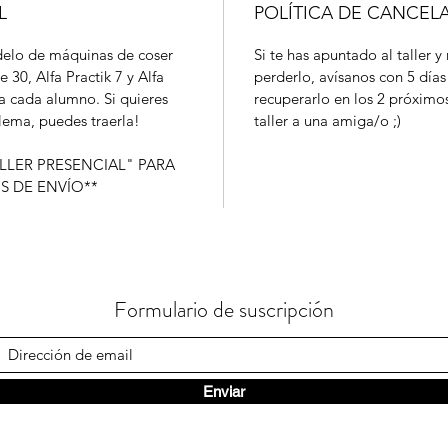
L
POLÍTICA DE CANCEL
odelo de máquinas de coser
Si te has apuntado al taller y
e 30, Alfa Practik 7 y Alfa
perderlo, avísanos con 5 días
a cada alumno. Si quieres
recuperarlo en los 2 próximo
blema, puedes traerla!
taller a una amiga/o ;)
LLER PRESENCIAL" PARA
S DE ENVÍO**
Formulario de suscripción
Enviar