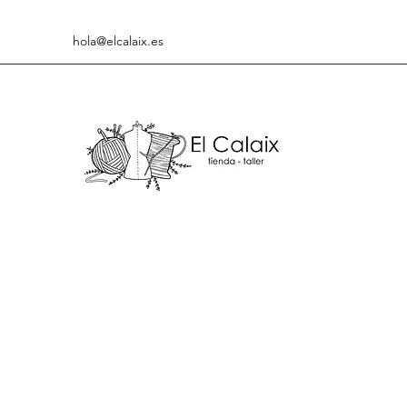
hola@elcalaix.es