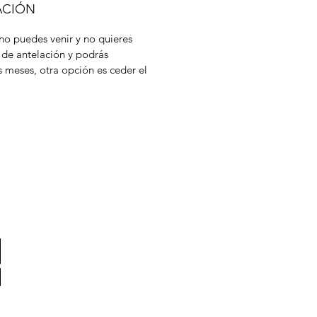
ACIÓN
 no puedes venir y no quieres
 de antelación y podrás
s meses, otra opción es ceder el