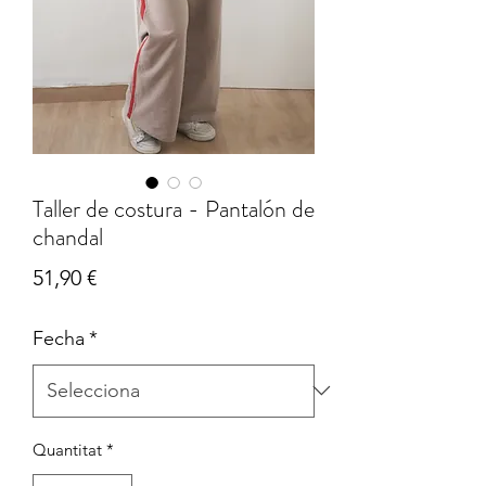
Taller de costura - Pantalón de
chandal
Price
51,90 €
Fecha
*
Quantitat
*