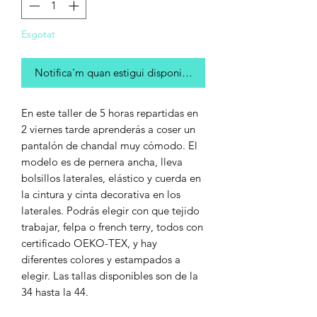
Esgotat
Notifica'm quan estigui disponible
En este taller de 5 horas repartidas en
2 viernes tarde aprenderás a coser un
pantalón de chandal muy cómodo. El
modelo es de pernera ancha, lleva
bolsillos laterales, elástico y cuerda en
la cintura y cinta decorativa en los
laterales. Podrás elegir con que tejido
trabajar, felpa o french terry, todos con
certificado OEKO-TEX, y hay
diferentes colores y estampados a
elegir. Las tallas disponibles son de la
34 hasta la 44.