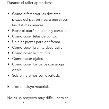
Durante el taller aprenderás:
Como diferenciar las distintas
piezas del patrón y para que sirven
las distintas marcas.
Pasar el patrón a la tela y cortarla.
Como coser telas de punto.
Unir las piezas para dar forma.
Como coser la cinta decorativa.
Como coser la cinturilla.
Como hacer ojales.
Como coser los bajos con aguja
doble.
Sobrehilaremos con overlock.
El precio incluye material.
No es un proyecto muy difícil, pero se
requiere de conocimiento previo del
uso de la máquina de coser.