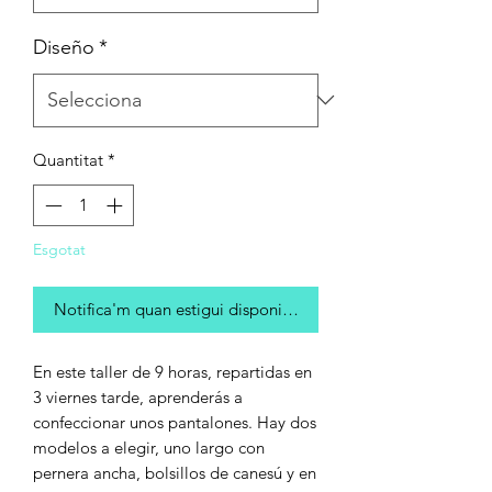
Diseño
*
Quantitat
*
Esgotat
Notifica'm quan estigui disponible
En este taller de 9 horas, repartidas en
3 viernes tarde, aprenderás a
confeccionar unos pantalones. Hay dos
modelos a elegir, uno largo con
pernera ancha, bolsillos de canesú y en