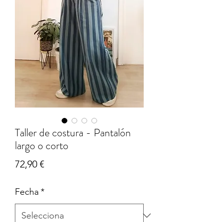
Taller de costura - Pantalón
largo o corto
Price
72,90 €
Fecha
*