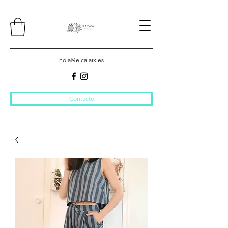
hola@elcalaix.es
Contacto