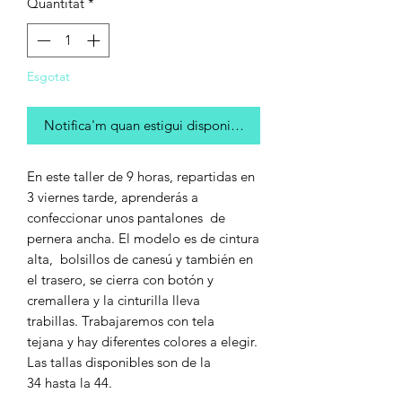
Quantitat
*
Esgotat
Notifica'm quan estigui disponible
En este taller de 9 horas, repartidas en
3 viernes tarde, aprenderás a
confeccionar unos pantalones de
pernera ancha. El modelo es de cintura
alta, bolsillos de canesú y también en
el trasero, se cierra con botón y
cremallera y la cinturilla lleva
trabillas. Trabajaremos con tela
tejana y hay diferentes colores a elegir.
Las tallas disponibles son de la
34 hasta la 44.