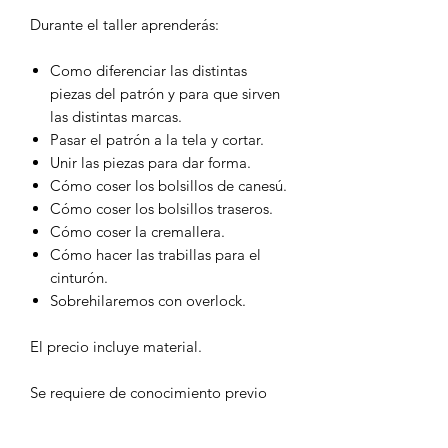
Durante el taller aprenderás:
Como diferenciar las distintas
piezas del patrón y para que sirven
las distintas marcas.
Pasar el patrón a la tela y cortar.
Unir las piezas para dar forma.
Cómo coser los bolsillos de canesú.
Cómo coser los bolsillos traseros.
Cómo coser la cremallera.
Cómo hacer las trabillas para el
cinturón.
Sobrehilaremos con overlock.
El precio incluye material.
Se requiere de conocimiento previo
del uso de la máquina de coser y haber
confeccionado alguna prenda.