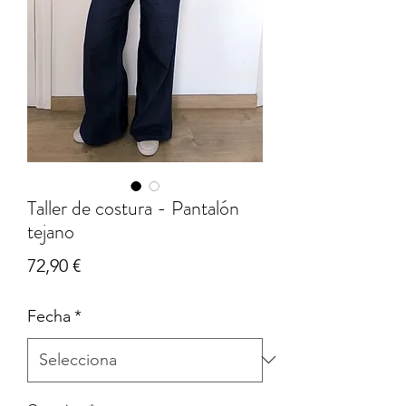
Taller de costura - Pantalón
tejano
Price
72,90 €
Fecha
*