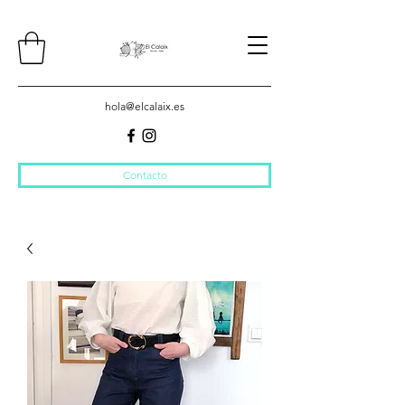
hola@elcalaix.es
Contacto