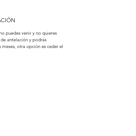
ACIÓN
 no puedes venir y no quieres
 de antelación y podrás
s meses, otra opción es ceder el