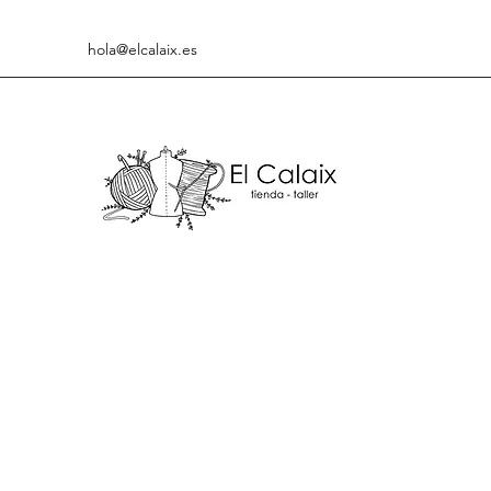
hola@elcalaix.es