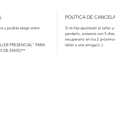
L
POLÍTICA DE CANCEL
ia y podrás elegir entre
Si te has apuntado al taller y
perderlo, avísanos con 5 días
recuperarlo en los 2 próximo
LLER PRESENCIAL" PARA
taller a una amiga/o ;)
S DE ENVÍO**