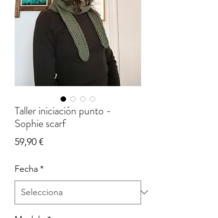
Taller iniciación punto -
Sophie scarf
Price
59,90 €
Fecha
*