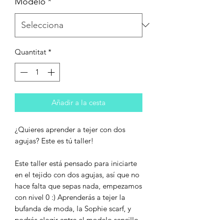
Modelo
*
Quantitat
*
Añadir a la cesta
¿Quieres aprender a tejer con dos
agujas? Este es tú taller!
Este taller está pensado para iniciarte
en el tejido con dos agujas, así que no
hace falta que sepas nada, empezamos
con nivel 0 :) Aprenderás a tejer la
bufanda de moda, la Sophie scarf, y
podrás elegir entre el modelo sencillo