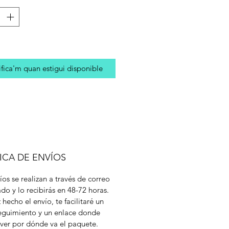
fica'm quan estigui disponible
ICA DE ENVÍOS
íos se realizan a través de correo
cado y lo recibirás en 48-72 horas.
 hecho el envío, te facilitaré un
eguimiento y un enlace donde
ver por dónde va el paquete.