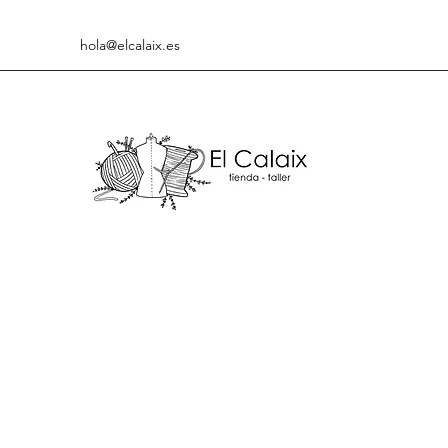
hola@elcalaix.es