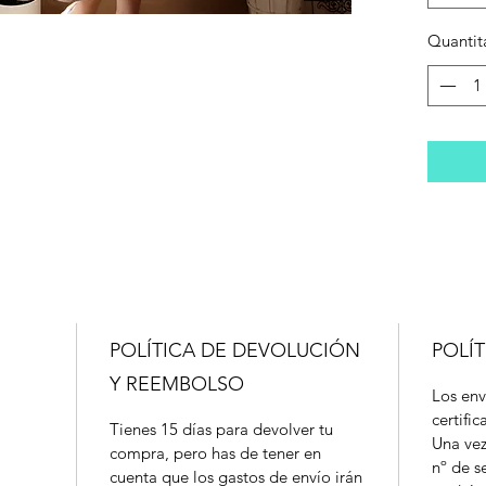
Quantit
POLÍTICA DE DEVOLUCIÓN
POLÍT
Y REEMBOLSO
Los env
certifi
Tienes 15 días para devolver tu
Una vez
compra, pero has de tener en
nº de s
cuenta que los gastos de envío irán