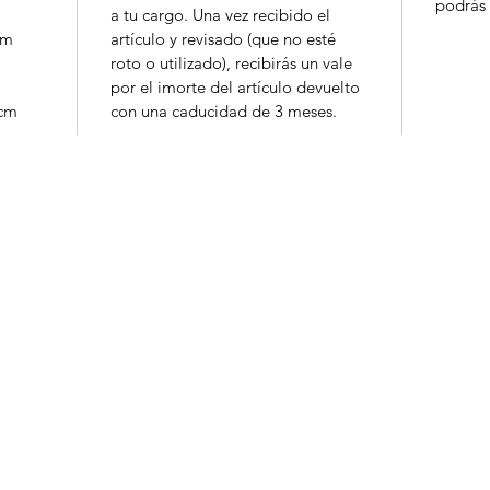
podrás 
a tu cargo. Una vez recibido el
cm
artículo y revisado (que no esté
roto o utilizado), recibirás un vale
por el imorte del artículo devuelto
cm
con una caducidad de 3 meses.