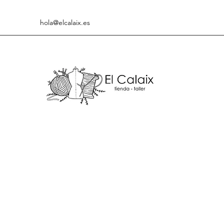
hola@elcalaix.es