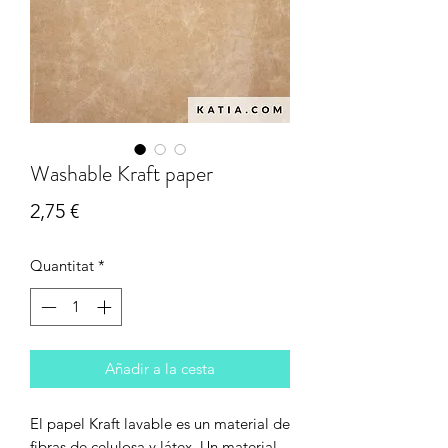
Washable Kraft paper
Price
2,75 €
Quantitat
*
Añadir a la cesta
El papel Kraft lavable es un material de
fibras de celulosa y látex. Un material