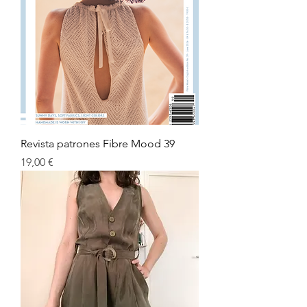
Revista patrones Fibre Mood 39
Preu
19,00 €