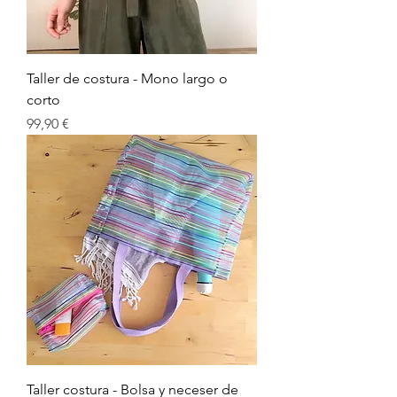
Taller de costura - Mono largo o
corto
Preu
99,90 €
Taller costura - Bolsa y neceser de